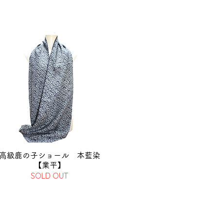
高級鹿の子ショール 本藍染
【業平】
SOLD OUT