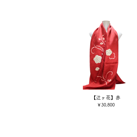
【辻ヶ花】赤
価格
￥30,800