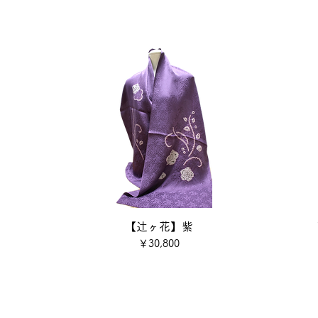
【辻ヶ花】紫
価格
￥30,800