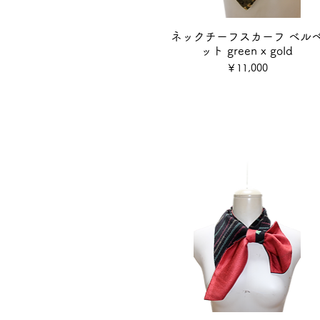
ネックチーフスカーフ ベル
ット green x gold
価格
￥11,000