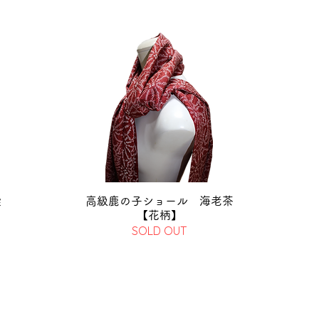
染
高級鹿の子ショール 海老茶
【花柄】
SOLD OUT