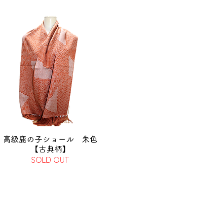
高級鹿の子ショール 朱色
【古典柄】
SOLD OUT