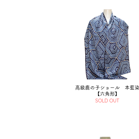
高級鹿の子ショール 本藍
【六角形】
SOLD OUT