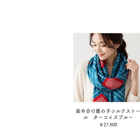
染め分け鹿の子シルクスト
ル ターコイズブルー
価格
￥27,500