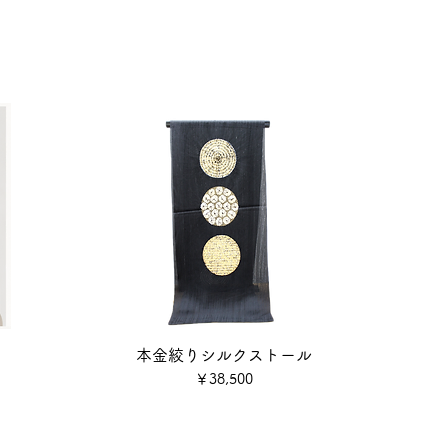
ー
本金絞りシルクストール
価格
￥38,500