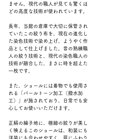
ません。現代の職人が見ても驚くほ
どの高度な技術が使われています。
長年、当館の倉庫で大切に保管され
ていたこの絞り布を、現在の進化し
た染色技術で染め上げ、ようやく作
品として仕上げました。昔の熟練職
人の絞り技術と、現代の染色職人の
技術が融合した、まさに時を超えた
一枚です。
また、ショールには着物でも使用さ
れる「パールトーン加工（撥水加
工）」が施されており、日常でも安
心してお使いいただけます。
正絹の綸子地に、極細の絞りが美し
く映えるこのショールは、和装にも
洋装にも合わせやすく、肩にふわり