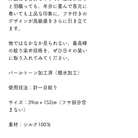
と羽織っても、半分に畳んで首元に
巻いても上品な印象に。フサ付きの
デザインが高級感をさらに引き立て
ます。
他ではなかなか見られない、最高峰
の絞り染め技術を、ぜひ日々の装い
に取り入れてみてください。
パールトーン加工済（撥水加工）
使用技法：針一目絞り
サイズ：39㎝ｘ152㎝（フサ部分含
まない）
素材：シルク100％