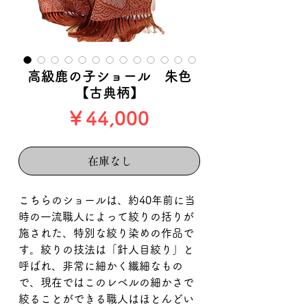
高級鹿の子ショール 朱色
【古典柄】
価
￥44,000
格
在庫なし
こちらのショールは、約40年前に当
時の一流職人によって絞りの括りが
施された、特別な絞り染めの作品で
す。絞りの技法は「針人目絞り」と
呼ばれ、非常に細かく繊細なもの
で、現在ではこのレベルの細かさで
絞ることができる職人はほとんどい