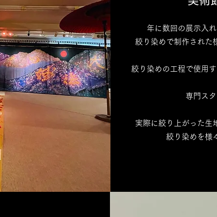
​美術
年に数回の展示入れ
絞り染めで制作された
​絞り染めの工程で使用
専門スタ
実際に絞り上がった生
絞り染めを様