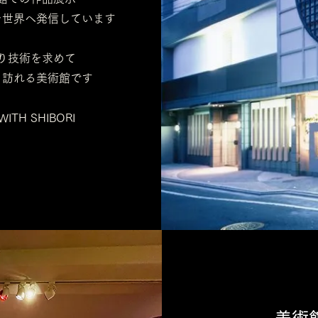
を世界へ発信しています
り技術を求めて
く訪れる美術館です
WITH SHIBORI