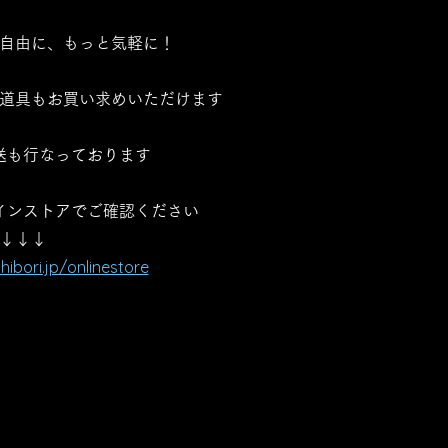
と自由に、もっと気軽に！
道具もお買い求めいただけます
送も行なっております
インストアでご確認ください
​↓↓↓
hibori.jp/onlinestore