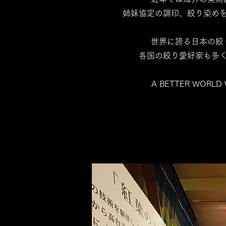
姉妹協定の調印、
絞り染め
世界に誇る日本の絞
各国の絞り愛好家も多
A BETTER WORLD 