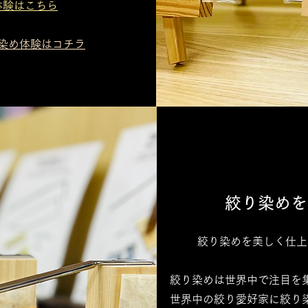
験はこちら​
り染め体験はコチラ
絞り染めを
絞り染めを美しく仕上
絞り染めは世界中で注目を
世界中の絞り愛好家に絞り