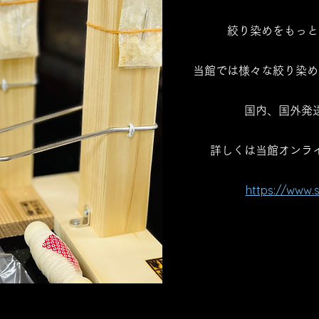
​絞り染めをもっ
当館では様々な絞り染め
国内、国外発
詳しくは当館オンラ
https://www.s