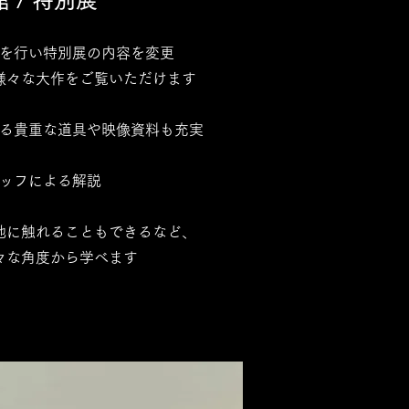
館 / 特別展
を行い特別展の内容を変更
様々な大作をご覧いただけます
する貴重な道具や映像資料も充実
ッフによる解説
地に触れることもできるなど、
々な角度から学べます