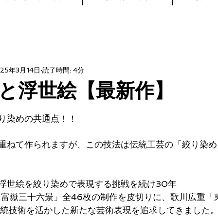
025年3月14日
読了時間: 4分
と浮世絵【最新作】
り染めの共通点！！
重ねて作られますが、この技法は伝統工芸の「絞り染め
浮世絵を絞り染めで表現する挑戦を続け30年
斎「富嶽三十六景」全46枚の制作を皮切りに、歌川広重「
伝統技術を活かした新たな芸術表現を追求してきました