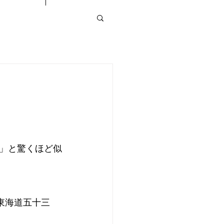
」と驚くほど似
東海道五十三
。