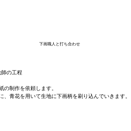
下画職人と打ち合わせ
絵師の工程
紙の制作を依頼します。
に、青花を用いて生地に下画柄を刷り込んでいきます。