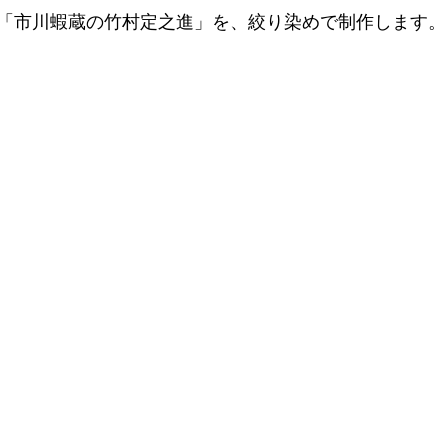
「市川蝦蔵の竹村定之進」を、絞り染めで制作します。