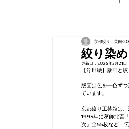
京都絞り工芸館
2
絞り染め
更新日：
2025年3月21日
【浮世絵】版画と絞
版画は色を一色ずつ
ています。
京都絞り工芸館は、
1995年に葛飾北
次」全55枚など、