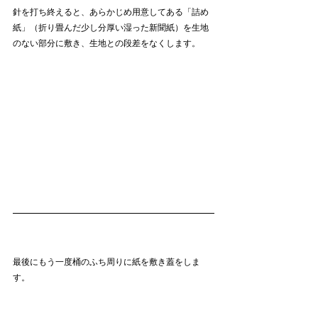
針を打ち終えると、あらかじめ用意してある「詰め
紙」（折り畳んだ少し分厚い湿った新聞紙）を生地
のない部分に敷き、生地との段差をなくします。
最後にもう一度桶のふち周りに紙を敷き蓋をしま
す。