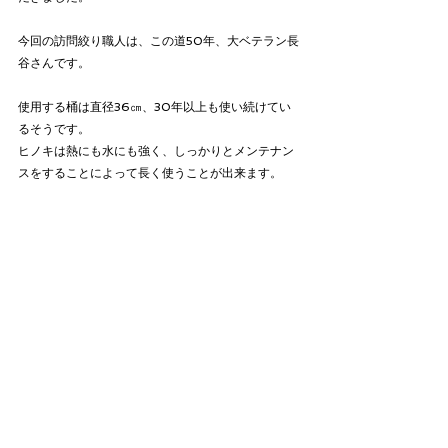
今回の訪問絞り職人は、この道50年、大ベテラン長
谷さんです。
使用する桶は直径36㎝、30年以上も使い続けてい
るそうです。
ヒノキは熱にも水にも強く、しっかりとメンテナン
スをすることによって長く使うことが出来ます。