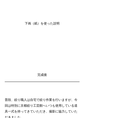
下画（紙）を使った説明
完成後
普段、絞り職人は自宅で絞り作業を行いますが、今
回は特別に京都絞り工芸館へいつも使用している道
具一式を持ってきていただき、撮影に協力していた
だきました。