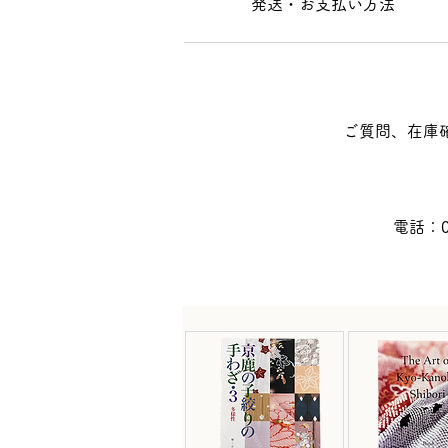
発送・お支払い方法
ご質問、在庫確
​電話：0