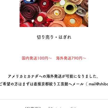
切り売り・はぎれ
国内発送100円～ 海外発送790円～​
アメリカとカナダへの海外発送が可能になりました。
ご希望の方はまずは直接京都絞り工芸館へメール（
mail@shibo