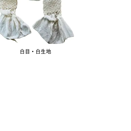
白目・白生地