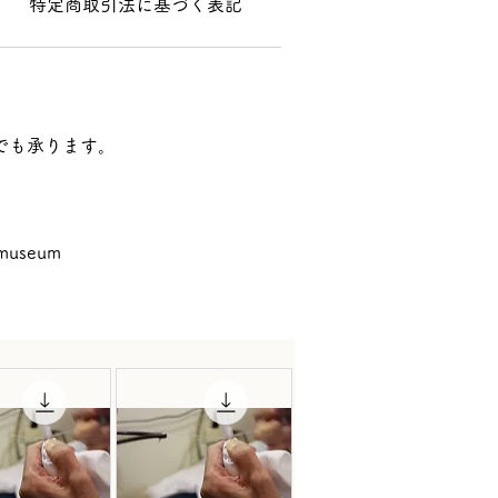
特定商取引法に基づく表記
Eでも承ります。
imuseum