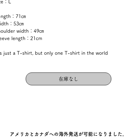
ize：L
ength：71㎝
idth：53㎝
houlder width：49㎝
leeve length：21cm
's just a T-shirt, but only one T-shirt in the world
在庫なし
アメリカとカナダへの海外発送が可能になりました。