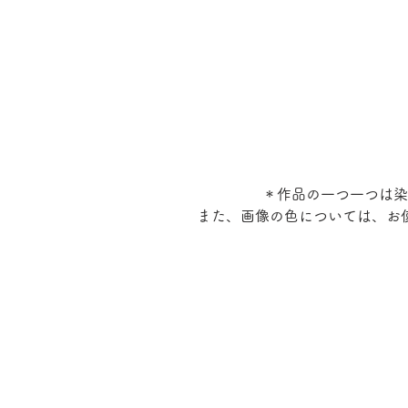
＊作品の一つ一つは染
また、画像の色については、お