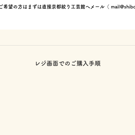
ご希望の方はまずは直接京都絞り工芸館へメール（
mail@shibo
レジ画面でのご購入手順
】
】