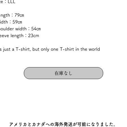
ize：LLL
ength：79㎝
idth：59㎝
houlder width：54㎝
leeve length：23cm
's just a T-shirt, but only one T-shirt in the world
在庫なし
アメリカとカナダへの海外発送が可能になりました。