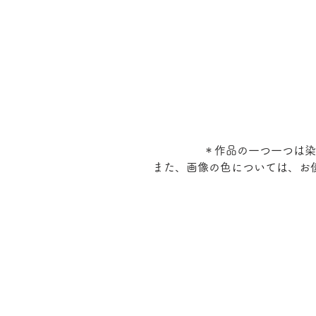
＊作品の一つ一つは染
また、画像の色については、お