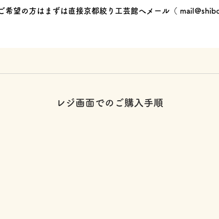
ご希望の方はまずは直接京都絞り工芸館へメール（
mail@shibo
レジ画面でのご購入手順
】
】