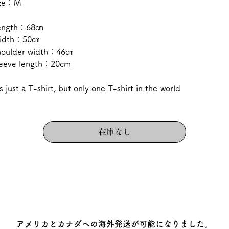
ize：M
ength：68㎝
idth：50㎝
houlder width：46㎝
leeve length：20cm
's just a T-shirt, but only one T-shirt in the world
在庫なし
アメリカとカナダへの海外発送が可能になりました。