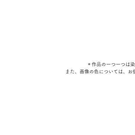
＊作品の一つ一つは染
また、画像の色については、お