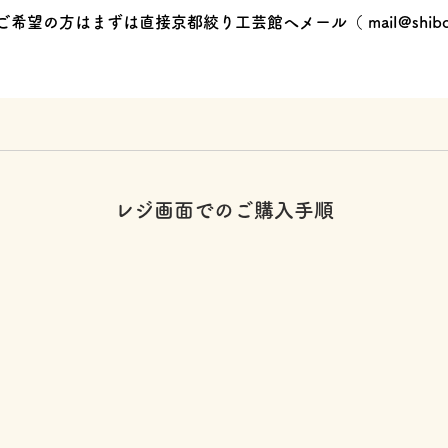
ご希望の方はまずは直接京都絞り工芸館へメール（
mail@shibo
レジ画面でのご購入手順
】
】