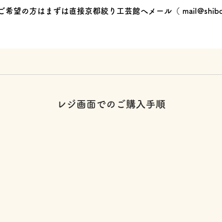
ご希望の方はまずは直接京都絞り工芸館へメール（
mail@shibo
レジ画面でのご購入手順
】
】