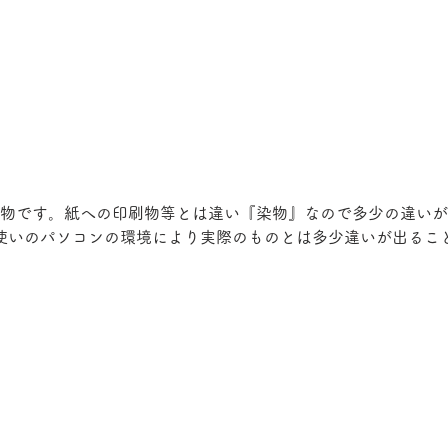
物です。紙への印刷物等とは違い『染物』なので多少の違いが
使いのパソコンの環境により実際のものとは多少違いが出るこ