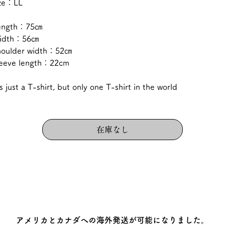
ize：LL
ength：75㎝
idth：56㎝
houlder width：52㎝
leeve length：22cm
's just a T-shirt, but only one T-shirt in the world
在庫なし
アメリカとカナダへの海外発送が可能になりました。