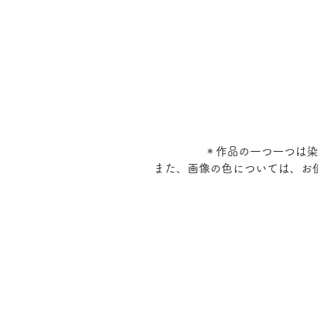
＊作品の一つ一つは染
また、画像の色については、お