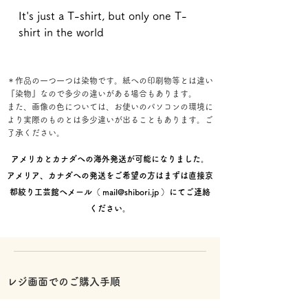
It's just a T-shirt, but only one T-
shirt in the world
＊作品の一つ一つは染物です。紙への印刷物等とは違い
『染物』なので多少の違いがある場合もあります。
また、画像の色については、お使いのパソコンの環境に
より実際のものとは多少違いが出ることもあります。ご
了承ください。
アメリカとカナダへの海外発送が可能になりました。
アメリア、カナダへの発送をご希望の方はまずは直接京
都絞り工芸館へメール（
mail@shibori.jp
）にてご連絡
ください。
レジ画面でのご購入手順