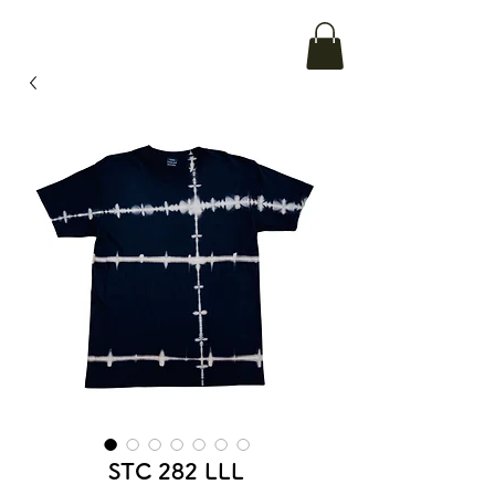
STC 282 LLL