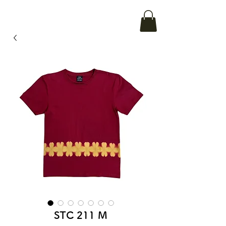
STC 211 M