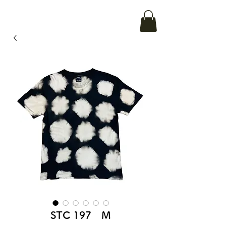
STC 197 M