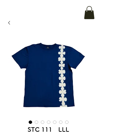
STC 111 LLL