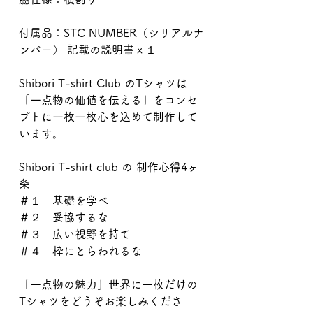
付属品：STC NUMBER（シリアルナ
ンバー） 記載の説明書ｘ１
Shibori T-shirt Club のTシャツは
「一点物の価値を伝える」をコンセ
プトに一枚一枚心を込めて制作して
います。
Shibori T-shirt club の 制作心得4ヶ
条
＃１ 基礎を学べ
＃２ 妥協するな
＃３ 広い視野を持て
＃４ 枠にとらわれるな
「一点物の魅力」世界に一枚だけの
Tシャツをどうぞお楽しみくださ