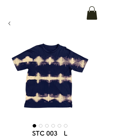
STC 003 L