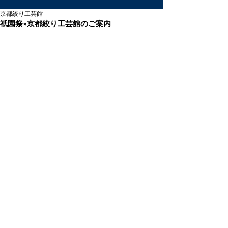
京都絞り工芸館
祇園祭×京都絞り工芸館のご案内